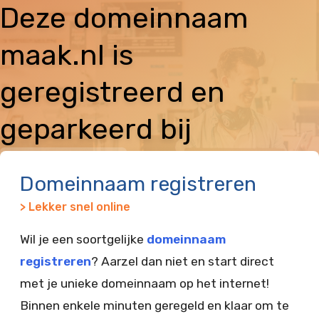
Deze domeinnaam
maak.nl is
geregistreerd en
geparkeerd bij
Vimexx
Domeinnaam registreren
> Lekker snel online
Wil je een soortgelijke
domeinnaam
registreren
? Aarzel dan niet en start direct
met je unieke domeinnaam op het internet!
Binnen enkele minuten geregeld en klaar om te